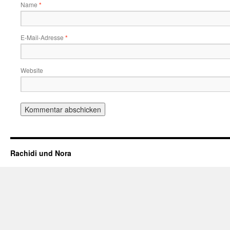
Name
*
E-Mail-Adresse
*
Website
Rachidi und Nora